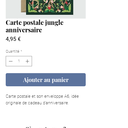
Carte postale jungle
anniversaire
Prix
4,95 €
Quantité
*
Ajouter au panier
Carte postale et son enveloppe A6, idée
originale de cadeau d’anniversaire.