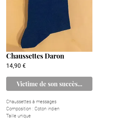
Chaussettes Daron
Prix
14,90 €
Victime de son succès...
Chaussettes à messages
Composition : Coton indien
Taille unique