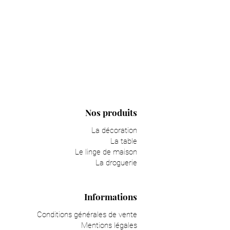
Nos produits
La décoration
La table
Le linge de maison
La droguerie
Informations
Conditions générales de vente
Mentions légales