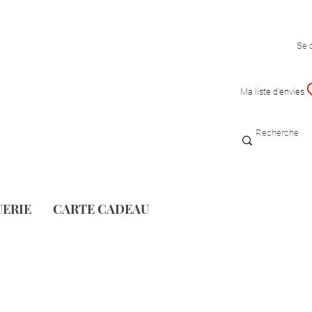
Se 
Ma liste d'envies
UERIE
CARTE CADEAU