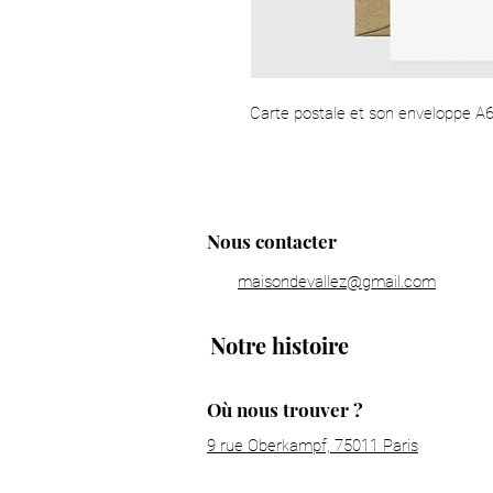
Carte postale et son enveloppe A6,
Nous contacter
maisondevallez@gmail.com
Notre histoire
Où nous trouver ?
9 rue Oberkampf, 75011 Paris