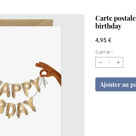
Carte postal
birthday
Prix
4,95 €
Quantité
*
Ajouter au p