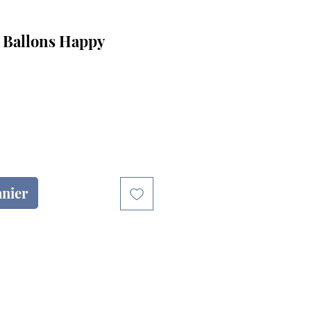
e Ballons Happy
anier