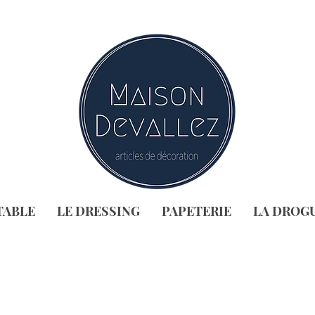
TABLE
LE DRESSING
PAPETERIE
LA DROG