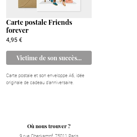
Carte postale Friends
forever
Prix
4,95 €
Victime de son succès...
Carte postale et son enveloppe A6, idée
originale de cadeau d’anniversaire.
Où nous trouver ?
9 rue Oberkampf, 75011 Paris