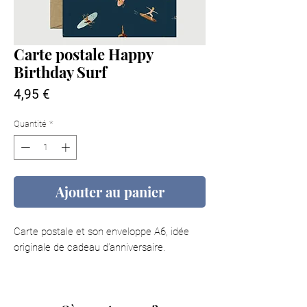
Carte postale Happy
Birthday Surf
Prix
4,95 €
Quantité
*
Ajouter au panier
Carte postale et son enveloppe A6, idée
originale de cadeau d’anniversaire.