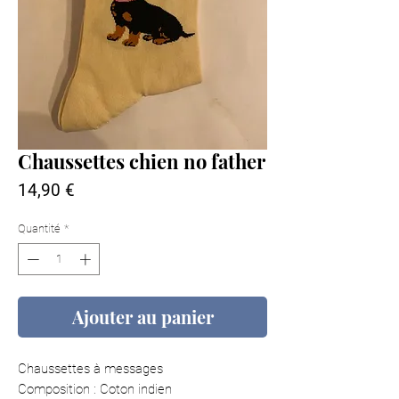
Chaussettes chien no father
Prix
14,90 €
Quantité
*
Ajouter au panier
Chaussettes à messages
Composition : Coton indien