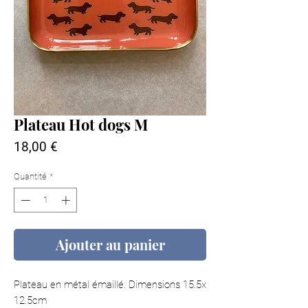
Plateau Hot dogs M
Prix
18,00 €
Quantité
*
Ajouter au panier
Plateau en métal émaillé. Dimensions 15.5x
12.5cm