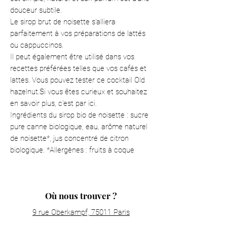
douceur subtile.
Le sirop brut de noisette s'alliera
parfaitement à vos préparations de lattés
ou cappuccinos.
Il peut également être utilisé dans vos
recettes préférées telles que vos cafés et
lattes. Vous pouvez tester ce cocktail Old
hazelnut.Si vous êtes curieux et souhaitez
en savoir plus, c'est par ici.
Ingrédients du sirop bio de noisette : sucre
pure canne biologique, eau, arôme naturel
de noisette*, jus concentré de citron
biologique. *Allergènes : fruits à coque
Où nous trouver ?
9 rue Oberkampf, 75011 Paris