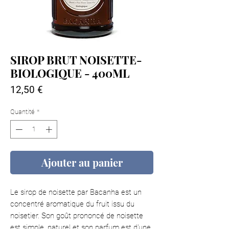
SIROP BRUT NOISETTE-
BIOLOGIQUE - 400ML
Prix
12,50 €
Quantité
*
Ajouter au panier
Le sirop de noisette par Bacanha est un
concentré aromatique du fruit issu du
noisetier. Son goût prononcé de noisette
est simple, naturel et son parfum est d'une