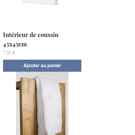
Intérieur de coussin
45x45cm
Prix
7,00 €
Ajouter au panier