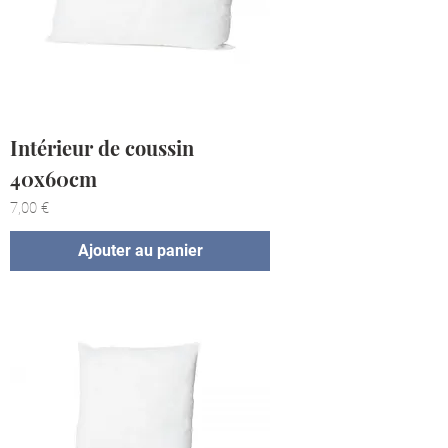
Intérieur de coussin
40x60cm
Prix
7,00 €
Ajouter au panier